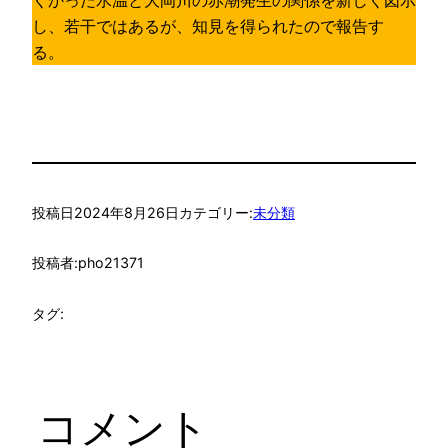
くかった水温と大岡川の赤潮発生の関係を新しく図示
し、若干ではあるが、知見を得られたので報告す
る。
投稿日
2024年8月26日
カテゴリー:
未分類
投稿者:
pho21371
タグ:
コメント